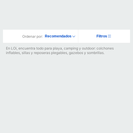
Ordenar por:
Recomendados
Filtros
En LOi, encuentra todo para playa, camping y outdoor: colchones
inflables, sillas y reposeras plegables, gazebos y sombrillas.