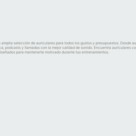
a amplia selección de auriculares para todos los gustos y presupuestos. Desde a
ica, podcasts y llamadas con la mejor calidad de sonido. Encuentra auriculares co
 diseñados para mantenerte motivado durante tus entrenamientos.