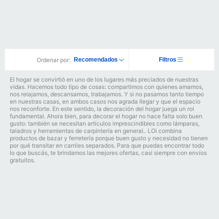
Ordenar por:
Recomendados
Filtros
El hogar se convirtió en uno de los lugares más preciados de nuestras
vidas. Hacemos todo tipo de cosas: compartimos con quienes amamos,
nos relajamos, descansamos, trabajamos. Y si no pasamos tanto tiempo
en nuestras casas, en ambos casos nos agrada llegar y que el espacio
nos reconforte. En este sentido, la decoración del hogar juega un rol
fundamental. Ahora bien, para decorar el hogar no hace falta solo buen
gusto: también se necesitan artículos imprescindibles como lámparas,
taladros y herramientas de carpintería en general.. LOi combina
productos de bazar y ferretería porque buen gusto y necesidad no tienen
por qué transitar en carriles separados. Para que puedas encontrar todo
lo que buscás, te brindamos las mejores ofertas, casi siempre con envíos
gratuitos.