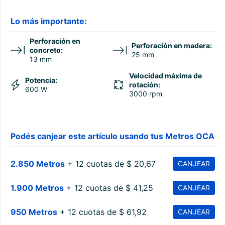
Lo más importante:
Perforación en
Perforación en madera:
concreto:
25 mm
13 mm
Velocidad máxima de
Potencia:
rotación:
600 W
3000 rpm
Podés canjear este artículo usando tus Metros OCA
2.850 Metros
+ 12 cuotas de $ 20,67
CANJEAR
1.900 Metros
+ 12 cuotas de $ 41,25
CANJEAR
950 Metros
+ 12 cuotas de $ 61,92
CANJEAR