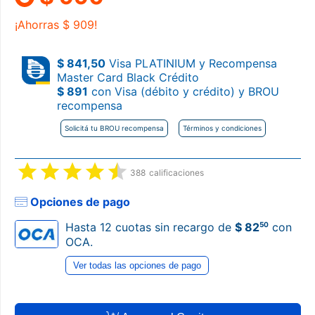
¡Ahorras
$ 909!
$ 841,50
Visa PLATINIUM y Recompensa
Master Card Black Crédito
$ 891
con Visa (débito y crédito) y BROU
recompensa
Solicitá tu BROU recompensa
Términos y condiciones
388
calificaciones
Opciones de pago
50
Hasta 12 cuotas sin recargo de
$ 82
con
OCA.
Ver todas las opciones de pago