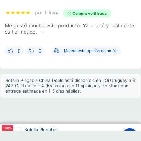
por Liliana
Compra verificada
Me gustó mucho este producto. Ya probé y realmente
es hermético.
0
0
Marcar esta opinión como útil
Botella Plegable China Deals está disponible en LOi Uruguay a $
247. Calificación: 4.9/5 basada en 11 opiniones. En stock con
entrega estimada en 1-5 días hábiles.
- 69
%
Botella Plegable
$799
00