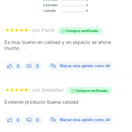
2 estrellas
0
1 estrella
0
por Paola
Compra verificada
Es muy bueno en calidad y en espacio se ahora
mucho.
0
0
Marcar esta opinión como útil
por Sebastian
Compra verificada
Exelente producto buena calidad
0
0
Marcar esta opinión como útil