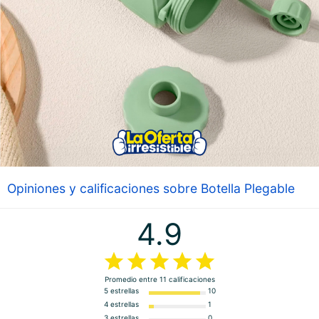
Opiniones y calificaciones sobre Botella Plegable
4.9
Promedio entre
11
calificaciones
5 estrellas
10
4 estrellas
1
3 estrellas
0