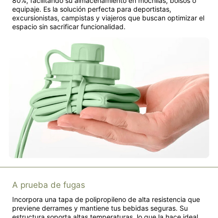
80%, facilitando su almacenamiento en mochilas, bolsos o
equipaje. Es la solución perfecta para deportistas,
excursionistas, campistas y viajeros que buscan optimizar el
espacio sin sacrificar funcionalidad.
A prueba de fugas
Incorpora una tapa de polipropileno de alta resistencia que
previene derrames y mantiene tus bebidas seguras. Su
estructura soporta altas temperaturas, lo que la hace ideal