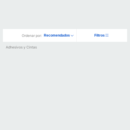
Ordenar por:
Recomendados
Filtros
Adhesivos y Cintas