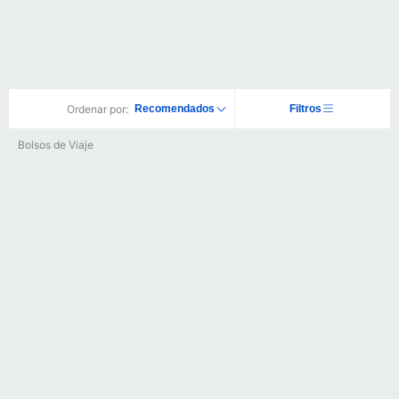
Ordenar por:
Recomendados
Filtros
Bolsos de Viaje