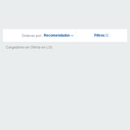
Ordenar por:
Recomendados
Filtros
Cargadores en Oferta en LOi.