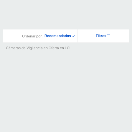
Ordenar por:
Recomendados
Filtros
Cámaras de Vigilancia en Oferta en LOi.