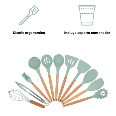
Diseño ergonómico
Incluye soporte contenedor