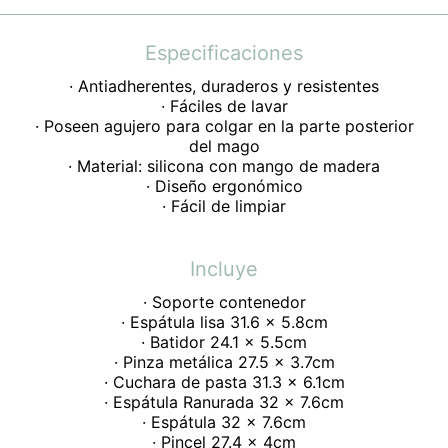
Especificaciones
· Antiadherentes, duraderos y resistentes
· Fáciles de lavar
· Poseen agujero para colgar en la parte posterior
del mago
· Material: silicona con mango de madera
· Diseño ergonómico
· Fácil de limpiar
Incluye
· Soporte contenedor
· Espátula lisa 31.6 x 5.8cm
· Batidor 24.1 x 5.5cm
· Pinza metálica 27.5 x 3.7cm
· Cuchara de pasta 31.3 x 6.1cm
· Espátula Ranurada 32 x 7.6cm
· Espátula 32 x 7.6cm
· Pincel 27.4 x 4cm