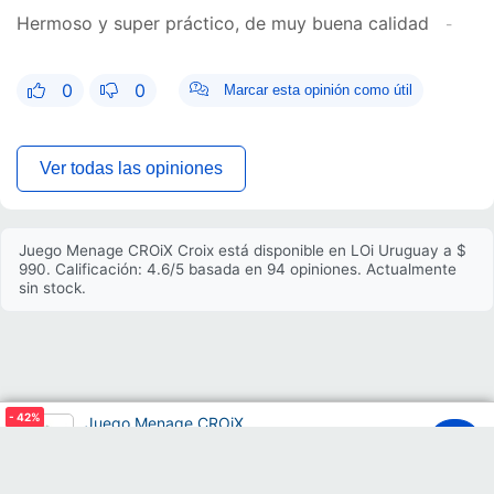
Hermoso y super práctico, de muy buena calidad
0
0
Marcar esta opinión como útil
Ver todas las opiniones
Juego Menage CROiX Croix está disponible en LOi Uruguay a $
990. Calificación: 4.6/5 basada en 94 opiniones. Actualmente
sin stock.
- 42
%
Juego Menage CROiX
$1699
$990
00