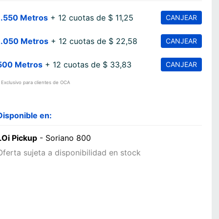
1.550 Metros
+ 12 cuotas de $ 11,25
CANJEAR
1.050 Metros
+ 12 cuotas de $ 22,58
CANJEAR
500 Metros
+ 12 cuotas de $ 33,83
CANJEAR
 Exclusivo para clientes de OCA
Disponible en:
LOi Pickup
- Soriano 800
Oferta sujeta a disponibilidad en stock