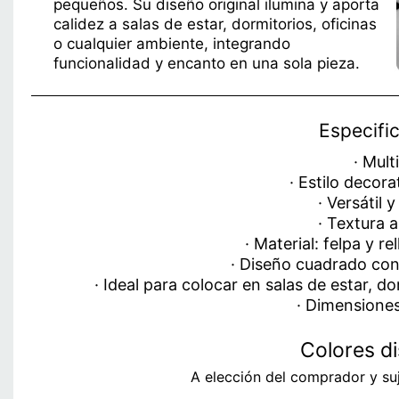
pequeños. Su diseño original ilumina y aporta
calidez a salas de estar, dormitorios, oficinas
o cualquier ambiente, integrando
funcionalidad y encanto en una sola pieza.
Especifi
· Mult
· Estilo decor
· Versátil 
· Textura 
· Material: felpa y r
· Diseño cuadrado co
· Ideal para colocar en salas de estar, d
· Dimensione
Colores di
A elección del comprador y suj