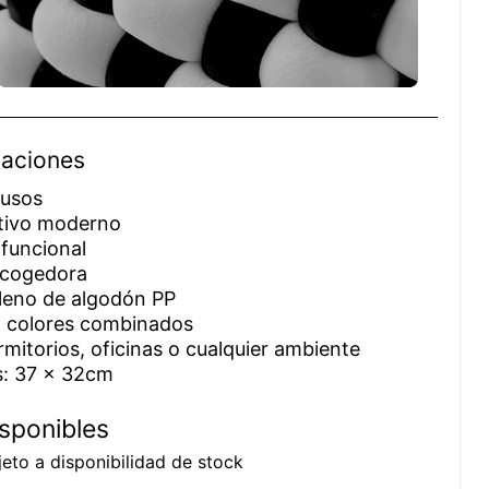
caciones
iusos
ativo moderno
y funcional
acogedora
elleno de algodón PP
n colores combinados
ormitorios, oficinas o cualquier ambiente
s: 37 x 32cm
sponibles
eto a disponibilidad de stock