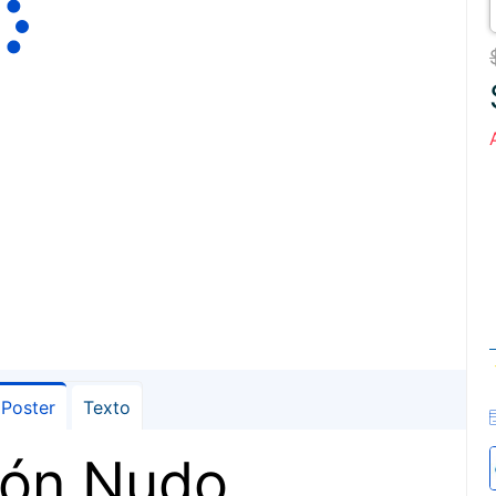
Poster
Texto
ón Nudo