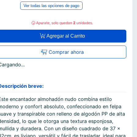
Ver todas las opciones de pago
Apurate, solo quedan
2
unidades.
Agregar al Carrito
Comprar ahora
Cargando...
Descripción breve:
Este encantador almohadón nudo combina estilo
moderno y confort absoluto, confeccionado en felpa
suave y transpirable con relleno de algodón PP de alta
densidad, lo que le otorga una textura esponjosa,
mullida y duradera. Con un diseño cuadrado de 37 x
32cm, es liviano, versátil y fácil de trasladar, ideal para