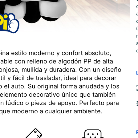
a estilo moderno y confort absoluto,
able con relleno de algodón PP de alta
onjosa, mullida y duradera. Con un diseño
l y fácil de trasladar, ideal para decorar
so el auto. Su original forma anudada y los
 elemento decorativo único que también
n lúdico o pieza de apoyo. Perfecto para
oque moderno a cualquier ambiente.