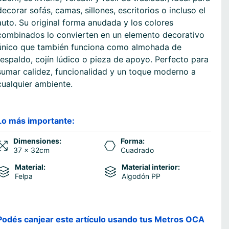
decorar sofás, camas, sillones, escritorios o incluso el
auto. Su original forma anudada y los colores
combinados lo convierten en un elemento decorativo
único que también funciona como almohada de
respaldo, cojín lúdico o pieza de apoyo. Perfecto para
sumar calidez, funcionalidad y un toque moderno a
cualquier ambiente.
Lo más importante:
Dimensiones:
Forma:
37 x 32cm
Cuadrado
Material:
Material interior:
Felpa
Algodón PP
Podés canjear este artículo usando tus Metros OCA