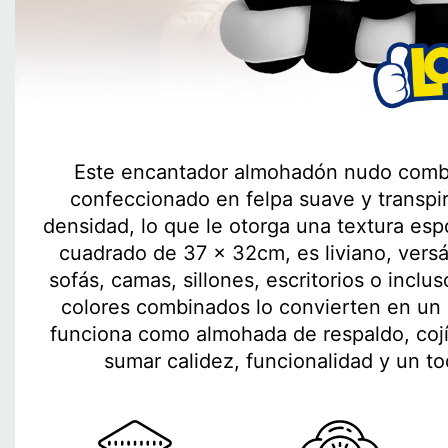
Este encantador almohadón nudo combin
confeccionado en felpa suave y transpir
densidad, lo que le otorga una textura esp
cuadrado de 37 x 32cm, es liviano, versáti
sofás, camas, sillones, escritorios o inclu
colores combinados lo convierten en un
funciona como almohada de respaldo, cojí
sumar calidez, funcionalidad y un t