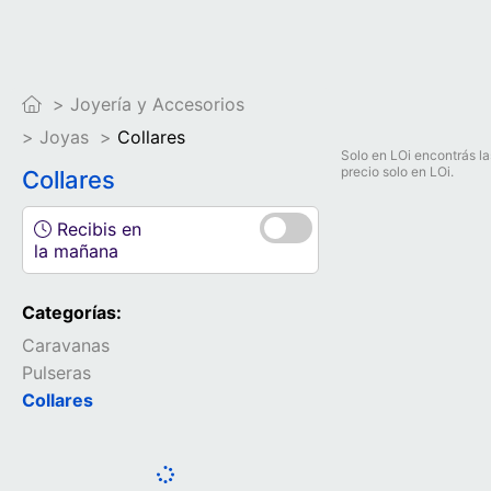
Joyería y Accesorios
Joyas
Collares
Solo en LOi encontrás la
precio solo en LOi.
Collares
Recibis en
la mañana
Categorías:
Caravanas
Pulseras
Collares