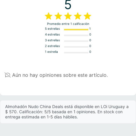
5
Promedio entre
1
calificación
5 estrellas
1
4 estrellas
0
3 estrellas
0
2 estrellas
0
1 estrella
0
Aún no hay opiniones sobre este artículo.
Almohadón Nudo China Deals está disponible en LOi Uruguay a
$ 570. Calificación: 5/5 basada en 1 opiniones. En stock con
entrega estimada en 1-5 días hábiles.