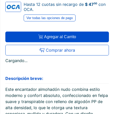
50
Hasta 12 cuotas sin recargo de
$ 47
con
OCA.
Ver todas las opciones de pago
Agregar al Carrito
Comprar ahora
Cargando...
Descripción breve:
Este encantador almohadón nudo combina estilo
moderno y confort absoluto, confeccionado en felpa
suave y transpirable con relleno de algodón PP de
alta densidad, lo que le otorga una textura
esponjosa, mullida y duradera. Con un diseño