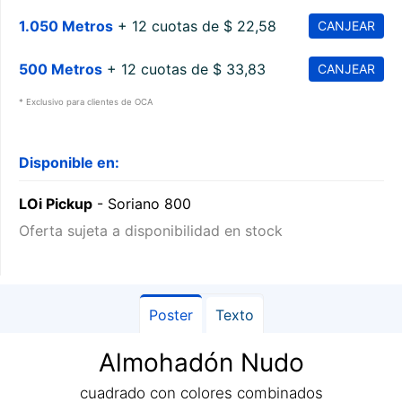
1.050 Metros
+ 12 cuotas de $ 22,58
CANJEAR
500 Metros
+ 12 cuotas de $ 33,83
CANJEAR
* Exclusivo para clientes de OCA
Disponible en:
LOi Pickup
- Soriano 800
Oferta sujeta a disponibilidad en stock
Poster
Texto
Almohadón Nudo
cuadrado con colores combinados