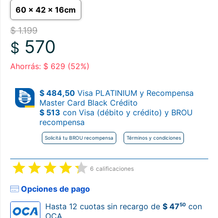
60 x 42 x 16cm
$ 1.199
570
$
Ahorrás: $ 629 (52%)
$ 484,50
Visa PLATINIUM y Recompensa
Master Card Black Crédito
$ 513
con Visa (débito y crédito) y BROU
recompensa
Solicitá tu BROU recompensa
Términos y condiciones
6
calificaciones
Opciones de pago
50
Hasta 12 cuotas sin recargo de
$ 47
con
OCA.