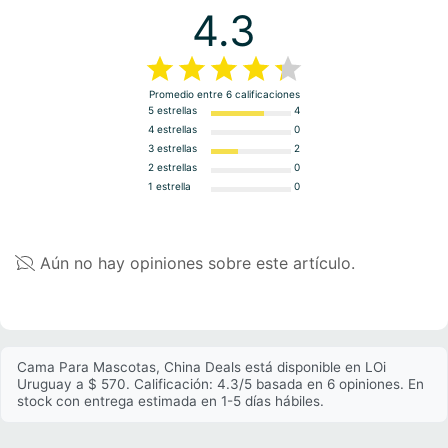
4.3
Promedio entre
6
calificaciones
5 estrellas
4
4 estrellas
0
3 estrellas
2
2 estrellas
0
1 estrella
0
Aún no hay opiniones sobre este artículo.
Cama Para Mascotas, China Deals está disponible en LOi
Uruguay a $ 570. Calificación: 4.3/5 basada en 6 opiniones. En
stock con entrega estimada en 1-5 días hábiles.