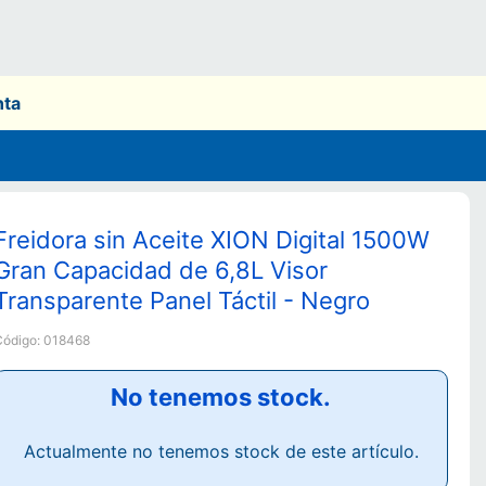
nta
Freidora sin Aceite XION Digital 1500W
Gran Capacidad de 6,8L Visor
Transparente Panel Táctil - Negro
Código:
018468
No tenemos stock.
Actualmente no tenemos stock de este artículo.