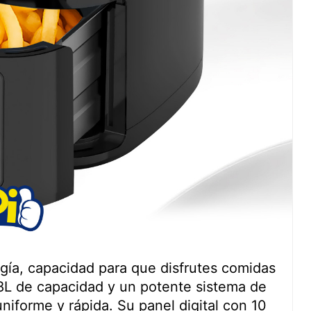
ogía, capacidad para que disfrutes comidas
,8L de capacidad y un potente sistema de
niforme y rápida. Su panel digital con 10