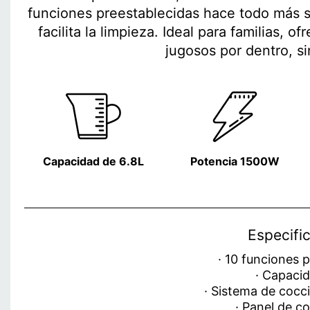
funciones preestablecidas hace todo más s
facilita la limpieza. Ideal para familias, 
jugosos por dentro, si
Capacidad de 6.8L
Potencia 1500W
Especifi
· 10 funciones 
· Capacid
· Sistema de cocc
· Panel de co