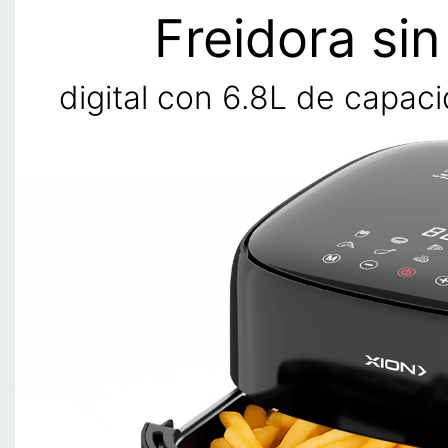
Freidora sin
digital con 6.8L de capa