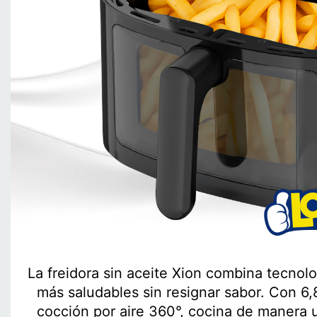
La freidora sin aceite Xion combina tecnol
más saludables sin resignar sabor. Con 6
cocción por aire 360°, cocina de manera u