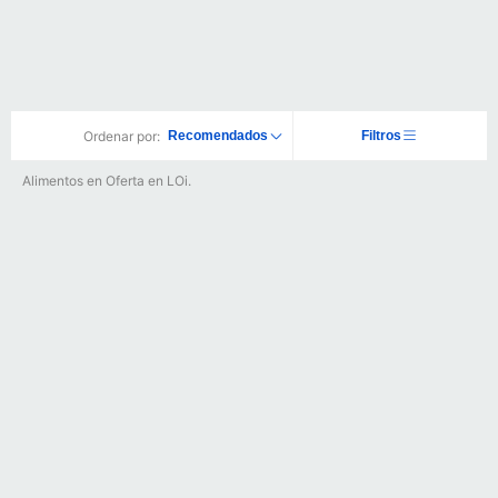
Ordenar por:
Recomendados
Filtros
Alimentos en Oferta en LOi.