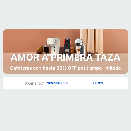
AMOR A PRIMERA TAZA
Cafeteras con hasta 30% OFF por tiempo limitado
Ordenar por:
Novedades
Filtros