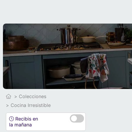
Colecciones
Cocina Irresistible
Recibis en
la mañana