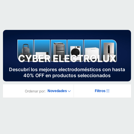
CYBER ELECTROLUX
Descubrí los mejores electrodomésticos con hasta
40% OFF en productos seleccionados
Ordenar por:
Novedades
Filtros