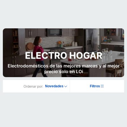
ELECTRO HOGAR
Electrodomésticos de las mejores marcas y al mejor
precio solo en LOi
Ordenar por:
Novedades
Filtros