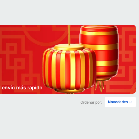
l envío más rápido
Ordenar por:
Novedades