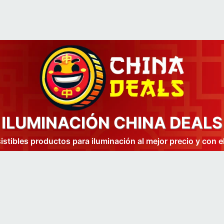
ILUMINACIÓN CHINA DEALS
istibles productos para iluminación al mejor precio y con e