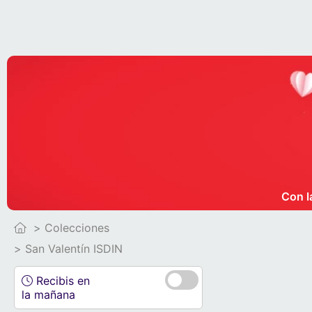
Con l
Colecciones
San Valentín ISDIN
Recibis en
la mañana