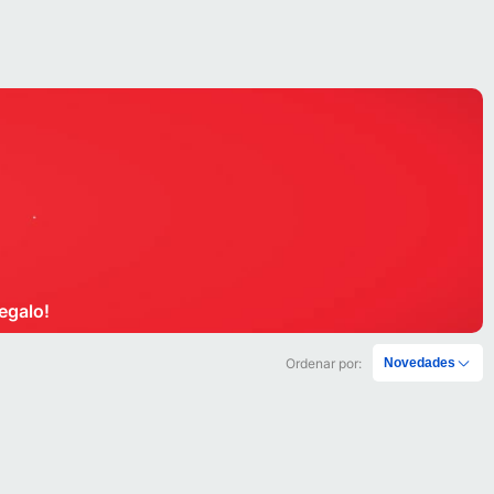
egalo!
Ordenar por:
Novedades