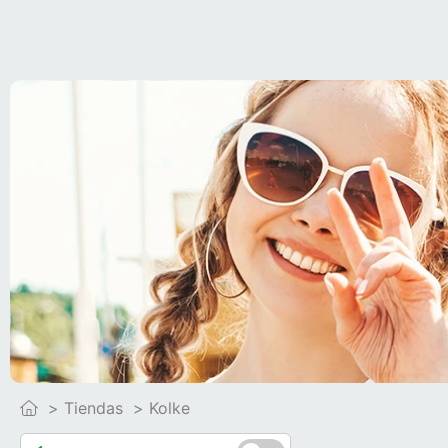
Tiendas
Kolke